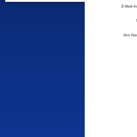
E-Mail-A
Ihre Na