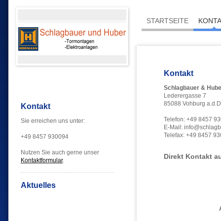
STARTSEITE
KONT
Kontakt
Schlagbauer & Hube
Lederergasse 7
85088 Vohburg a.d.
Kontakt
Telefon: +49 8457 9
Sie erreichen uns unter:
E-Mail: info@schlag
Telefax: +49 8457 9
+49 8457 930094
Nutzen Sie auch gerne unser
Direkt Kontakt 
Kontaktformular
.
Aktuelles